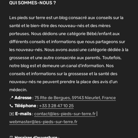
QUI SOMMES-NOUS ?
Les pieds sur terre est un blog consacré aux conseils sur la
santé et le bien-être des nouveau-nés et des mères
porteuses. Nous dédions une catégorie Bébé/enfant aux
différents conseils et informations que nous partageons sur
les nouveau-nés. Nous avons aussi une catégorie dédiée à la
grossesse et une autre consacrée aux parents. Toutefois,
notre blog est et demeure un canal d’information. Nos
conseils et informations sur la grossesse et la santé des
nouveau-nés ne peuvent prendre la place des avis d’un
médecin.
📍
Adresse
:
75 Rte de Bergues, 59143 Nieurlet, France
📞
Téléphone
:
+33 3 28 47 10 25
✉️
E-mails
:
contact@les-pieds-sur-terre.fr
|
webmaster@les-pieds-sur-terre.fr
⏰
Horaires d’ouverture
: