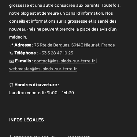
grossesse et une autre consacrée aux parents. Toutefois,
notre blog est et demeure un canal d’information. Nos
conseils et informations sur la grossesse et la santé des
nouveau-nés ne peuvent prendre la place des avis d’un
médecin.
📍
Adresse
:
75 Rte de Bergues, 59143 Nieurlet, France
📞
Téléphone
:
+33 3 28 47 10 25
✉️
E-mails
:
contact@les-pieds-sur-terre.fr
|
webmaster@les-pieds-sur-terre.fr
⏰
Horaires d’ouverture
:
Lundi au Vendredi : 9h00 – 16h30
INFOS LÉGALES