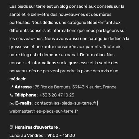
Les pieds sur terre est un blog consacré aux conseils sur la
santé et le bien-être des nouveau-nés et des mères
porteuses. Nous dédions une catégorie Bébé/enfant aux
différents conseils et informations que nous partageons sur
les nouveau-nés. Nous avons aussi une catégorie dédiée à la
grossesse et une autre consacrée aux parents. Toutefois,
notre blog est et demeure un canal d’information. Nos
conseils et informations sur la grossesse et la santé des
nouveau-nés ne peuvent prendre la place des avis d’un
médecin.
📍
Adresse
:
75 Rte de Bergues, 59143 Nieurlet, France
📞
Téléphone
:
+33 3 28 47 10 25
✉️
E-mails
:
contact@les-pieds-sur-terre.fr
|
webmaster@les-pieds-sur-terre.fr
⏰
Horaires d’ouverture
:
Lundi au Vendredi : 9h00 – 16h30