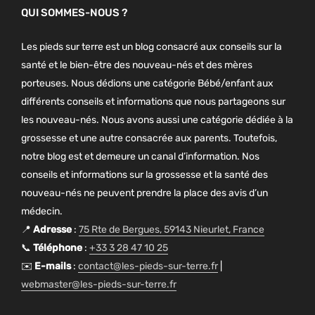
QUI SOMMES-NOUS ?
Les pieds sur terre est un blog consacré aux conseils sur la
santé et le bien-être des nouveau-nés et des mères
porteuses. Nous dédions une catégorie Bébé/enfant aux
différents conseils et informations que nous partageons sur
les nouveau-nés. Nous avons aussi une catégorie dédiée à la
grossesse et une autre consacrée aux parents. Toutefois,
notre blog est et demeure un canal d’information. Nos
conseils et informations sur la grossesse et la santé des
nouveau-nés ne peuvent prendre la place des avis d’un
médecin.
📍
Adresse
:
75 Rte de Bergues, 59143 Nieurlet, France
📞
Téléphone
:
+33 3 28 47 10 25
✉️
E-mails
:
contact@les-pieds-sur-terre.fr
|
webmaster@les-pieds-sur-terre.fr