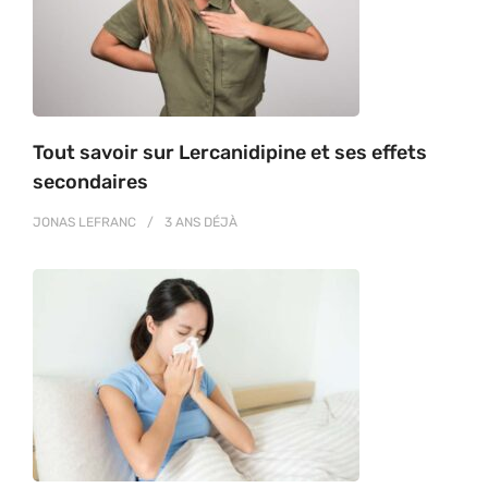
Tout savoir sur Lercanidipine et ses effets
secondaires
JONAS LEFRANC
3 ANS
DÉJÀ